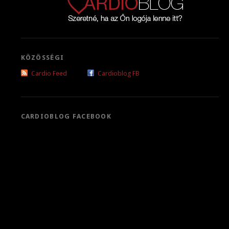
KÖZÖSSÉGI
Cardio Feed
Cardioblog FB
CARDIOBLOG FACEBOOK