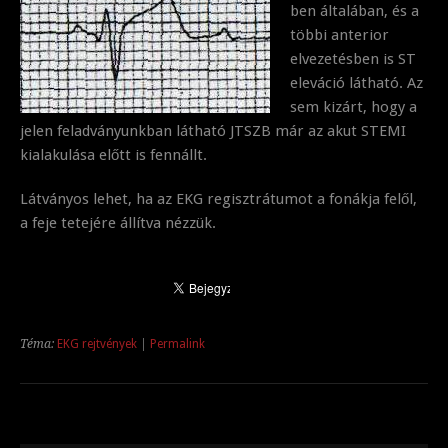
ben általában, és a
többi anterior
elvezetésben is ST
eleváció látható. Az
sem kizárt, hogy a
jelen feladványunkban látható JTSZB már az akut STEMI
kialakulása előtt is fennállt.
Látványos lehet, ha az EKG regisztrátumot a fonákja felől,
a feje tetejére állítva nézzük.
Téma:
EKG rejtvények
|
Permalink