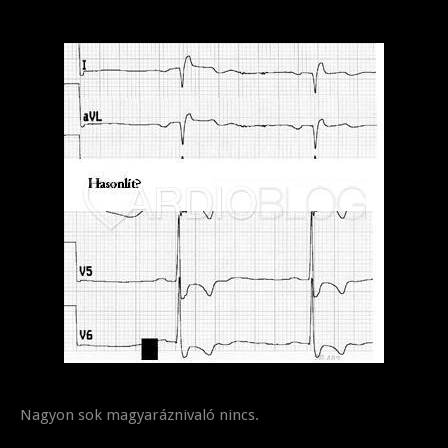
Nagyon sok magyaráznivaló nincs.