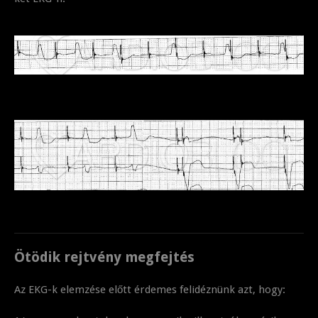
Ötödik rejtvény megfejtés
Az EKG-k elemzése előtt érdemes felidéznünk azt, hogy: