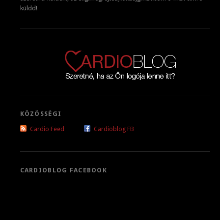
küldd!
KÖZÖSSÉGI
Cardio Feed
Cardioblog FB
CARDIOBLOG FACEBOOK