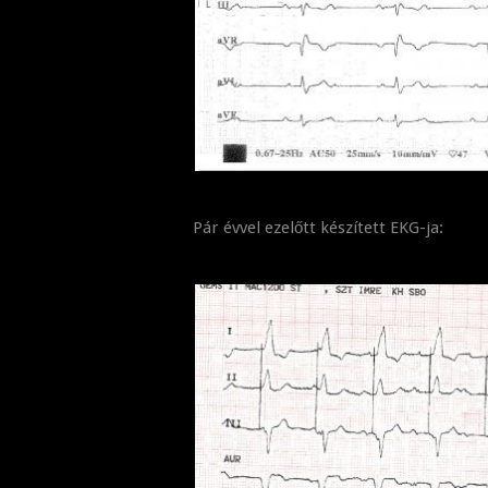
Pár évvel ezelőtt készített EKG-ja: