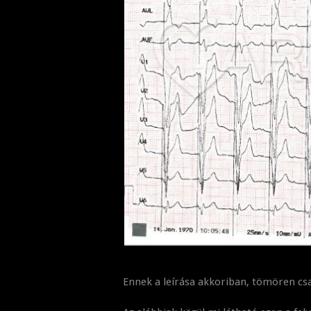
Ennek a leírása akkoriban, tömören csa